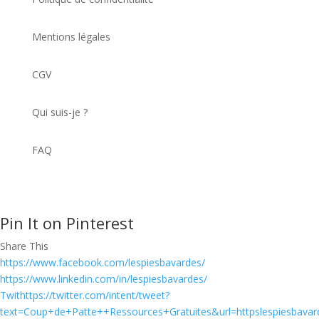
Mentions légales
CGV
Qui suis-je ?
FAQ
Pin It on Pinterest
Share This
https://www.facebook.com/lespiesbavardes/
https://www.linkedin.com/in/lespiesbavardes/
Twithttps://twitter.com/intent/tweet?
text=Coup+de+Patte++Ressources+Gratuites&url=httpslespiesbavar