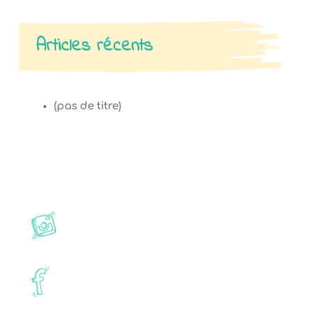
Articles récents
(pas de titre)