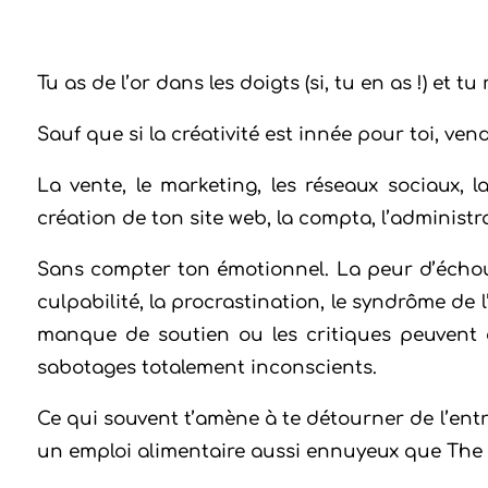
Tu as de l’or dans les doigts (si, tu en as !) et t
Sauf que si la créativité est innée pour toi, vend
La vente, le marketing, les réseaux sociaux, 
création de ton site web, la compta, l’administrati
Sans compter ton émotionnel. La peur d’échouer,
culpabilité, la procrastination, le syndrôme de 
manque de soutien ou les critiques peuvent 
sabotages totalement inconscients.
Ce qui souvent t’amène à te détourner de l’entr
un emploi alimentaire aussi ennuyeux que The 