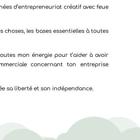
années d’entrepreneuriat créatif avec feue
es choses, les bases essentielles à toutes
outes mon énergie pour t’aider à avoir
ommerciale concernant ton entreprise
ée sa liberté et son indépendance.