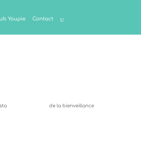
ub Youpie
Contact
sta
de la bienveillance