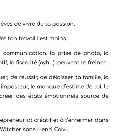
u rêves de vivre de ta passion.
re ton travail l’est moins.
la communication, la prise de photo, la
f, la fiscalité (oyh…), peuvent te freiner.
 de réussir, de délaisser ta famille, la
l’imposteur, le manque d’estime de toi, le
créer des états émotionnels source de
epreneuriat créatif et à t’enfermer dans
Witcher sans Henri Calvi…