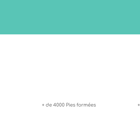
+ de 4000 Pies formées
+