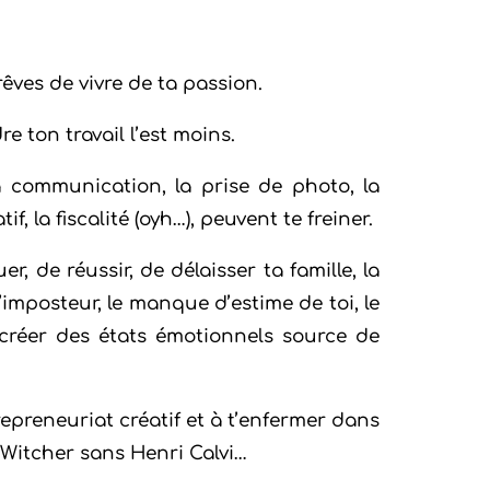
u rêves de vivre de ta passion.
re ton travail l’est moins.
la communication, la prise de photo, la
f, la fiscalité (oyh…), peuvent te freiner.
 de réussir, de délaisser ta famille, la
l’imposteur, le manque d’estime de toi, le
créer des états émotionnels source de
epreneuriat créatif et à t’enfermer dans
Witcher sans Henri Calvi…