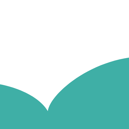
Depuis plusieurs articles, je te parle de la né
possibilité de récupérer les adresses mails de t