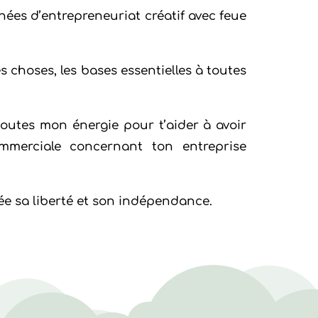
années d’entrepreneuriat créatif avec feue
es choses, les bases essentielles à toutes
outes mon énergie pour t’aider à avoir
ommerciale concernant ton entreprise
ée sa liberté et son indépendance.