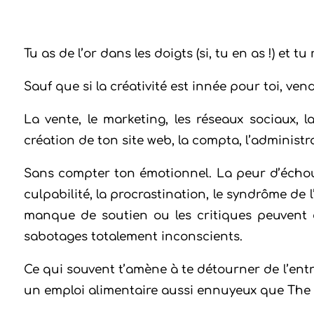
Tu as de l’or dans les doigts (si, tu en as !) et t
Sauf que si la créativité est innée pour toi, vend
La vente, le marketing, les réseaux sociaux, 
création de ton site web, la compta, l’administrati
Sans compter ton émotionnel. La peur d’échouer,
culpabilité, la procrastination, le syndrôme de 
manque de soutien ou les critiques peuvent 
sabotages totalement inconscients.
Ce qui souvent t’amène à te détourner de l’entr
un emploi alimentaire aussi ennuyeux que The 