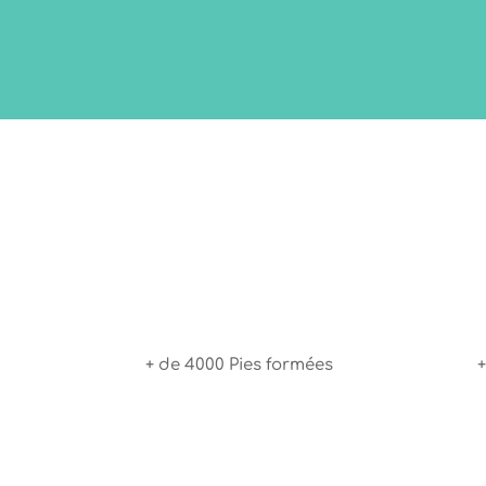
+ de 4000 Pies formées
+