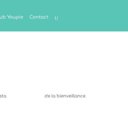
ub Youpie
Contact
sta
de la bienveillance