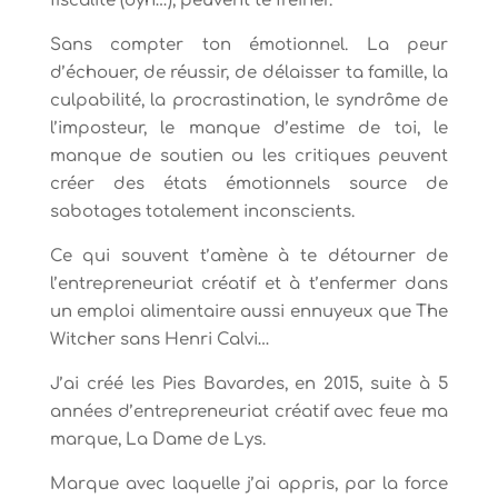
fiscalité (oyh…), peuvent te freiner.
Sans compter ton émotionnel. La peur
d’échouer, de réussir, de délaisser ta famille, la
culpabilité, la procrastination, le syndrôme de
l’imposteur, le manque d’estime de toi, le
manque de soutien ou les critiques peuvent
créer des états émotionnels source de
sabotages totalement inconscients.
Ce qui souvent t’amène à te détourner de
l’entrepreneuriat créatif et à t’enfermer dans
un emploi alimentaire aussi ennuyeux que The
Witcher sans Henri Calvi…
J’ai créé les Pies Bavardes, en 2015, suite à 5
années d’entrepreneuriat créatif avec feue ma
marque, La Dame de Lys.
Marque avec laquelle j’ai appris, par la force