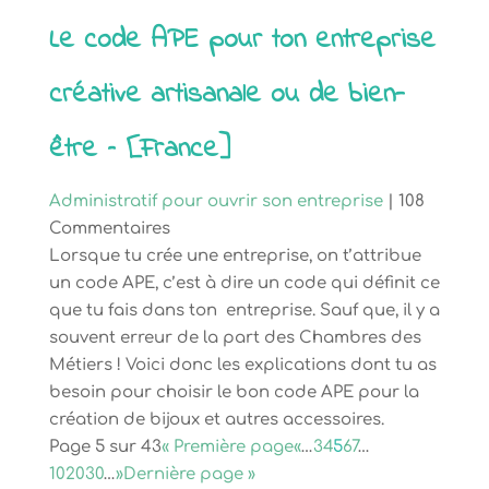
Le code APE pour ton entreprise
créative artisanale ou de bien-
être – [France]
Administratif pour ouvrir son entreprise
| 108
Commentaires
Lorsque tu crée une entreprise, on t’attribue
un code APE, c’est à dire un code qui définit ce
que tu fais dans ton entreprise. Sauf que, il y a
souvent erreur de la part des Chambres des
Métiers ! Voici donc les explications dont tu as
besoin pour choisir le bon code APE pour la
création de bijoux et autres accessoires.
Page 5 sur 43
« Première page
«
…
3
4
5
6
7
…
10
20
30
…
»
Dernière page »