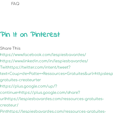
FAQ
Pin It on Pinterest
Share This
https://www.facebook.com/lespiesbavardes/
https://www.linkedin.com/in/lespiesbavardes/
Twithttps://twitter.com/intent/tweet?
text=Coup+de+Patte++Ressources+Gratuites&url=httpsles
gratuites-createurter
https://plus.google.com/up/?
continue=https://plus.google.com/share?
urlhttps://lespiesbavardes.com/ressources-gratuites-
createur/
Pinthttps://lespiesbavardes.com/ressources-gratuites-