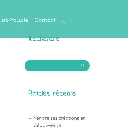
lub Youpie
Contact
Recherche
Articles récents
Vendre ses créations en
dépôt-vente