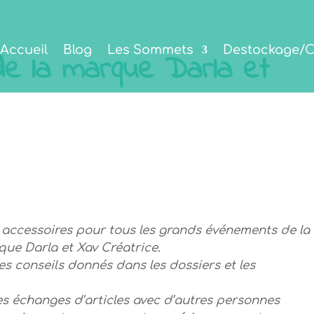
Accueil
Blog
Les Sommets
Destockage/C
de la marque Darla et
et accessoires pour tous les grands événements de la
ue Darla et Xav Créatrice.
es conseils donnés dans les dossiers et les
des échanges d’articles avec d’autres personnes