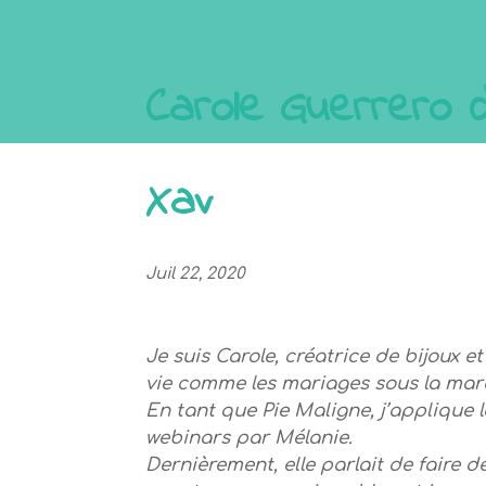
Carole Guerrero 
Xav
Juil 22, 2020
Je suis Carole, créatrice de bijoux 
vie comme les mariages sous la marq
En tant que Pie Maligne, j’applique l
webinars par Mélanie.
Dernièrement, elle parlait de faire 