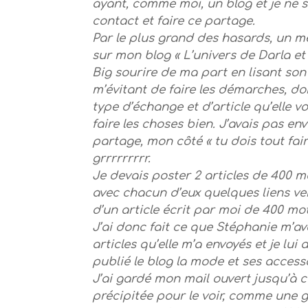
ayant, comme moi, un blog et je ne
contact et faire ce partage.
Par le plus grand des hasards, un m
sur mon blog « L’univers de Darla e
Big sourire de ma part en lisant son
m’évitant de faire les démarches, do
type d’échange et d’article qu’elle v
faire les choses bien. J’avais pas en
partage, mon côté « tu dois tout fair
grrrrrrrrr.
Je devais poster 2 articles de 400 m
avec chacun d’eux quelques liens v
d’un article écrit par moi de 400 mo
J’ai donc fait ce que Stéphanie m’a
articles qu’elle m’a envoyés et je lui
publié le blog la mode et ses access
J’ai gardé mon mail ouvert jusqu’à ce 
précipitée pour le voir, comme une 