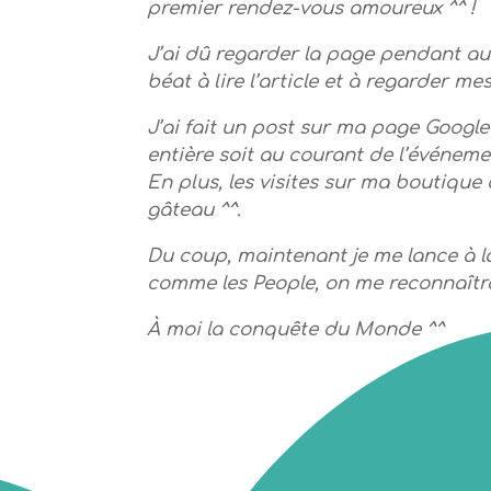
premier rendez-vous amoureux ^^ !
J’ai dû regarder la page pendant au 
béat à lire l’article et à regarder m
J’ai fait un post sur ma page Google
entière soit au courant de l’événeme
En plus, les visites sur ma boutique 
gâteau ^^.
Du coup, maintenant je me lance à la
comme les People, on me reconnaîtra 
À moi la conquête du Monde ^^