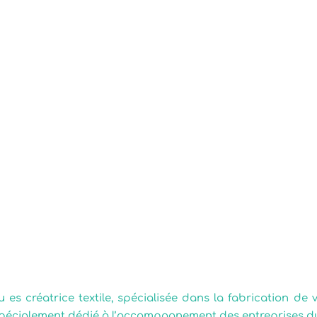
u es créatrice textile, spécialisée dans la fabrication de
pécialement dédié à l’accompagnement des entreprises du s