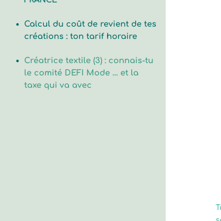
FRANCE
Calcul du coût de revient de tes
créations : ton tarif horaire
Créatrice textile (3) : connais-tu
le comité DEFI Mode … et la
taxe qui va avec
T
s