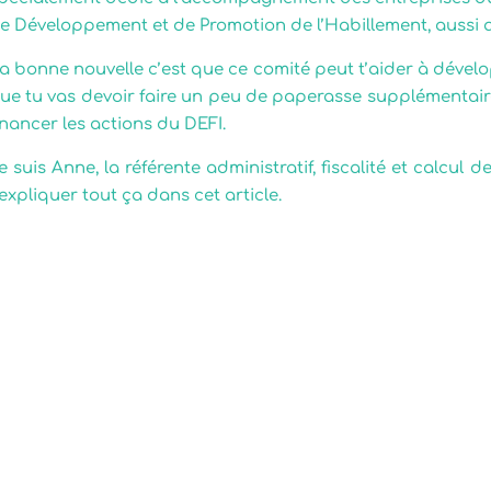
e Développement et de Promotion de l’Habillement, aussi a
a bonne nouvelle c’est que ce comité peut t’aider à dévelo
ue tu vas devoir faire un peu de paperasse supplémentaire
inancer les actions du DEFI.
e suis Anne, la référente administratif, fiscalité et calcul 
’expliquer tout ça dans cet article.