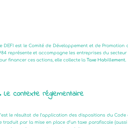
Comprendre DEFI : c’est 
e DEFI est le Comité de Développement et de Promotion de
984 représente et accompagne les entreprises du secteur
our financer ces actions, elle collecte la
Taxe Habillement.
. Le contexte réglementaire
’est le résultat de l’application des dispositions du Code 
e traduit par la mise en place d’un taxe parafiscale (aussi