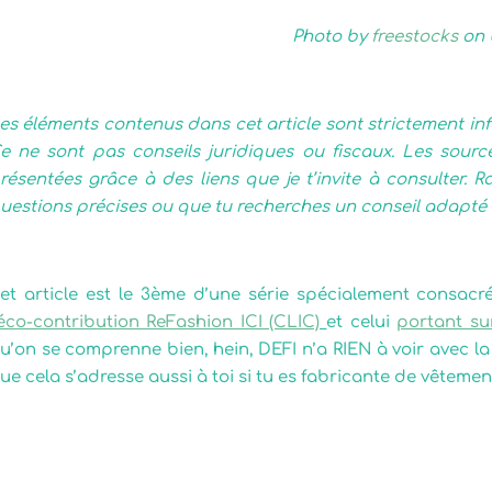
Photo by
freestocks
on
es éléments contenus dans cet article sont strictement info
e ne sont pas conseils juridiques ou fiscaux. Les sources
résentées grâce à des liens que je t’invite à consulter. R
uestions précises ou que tu recherches un conseil adapté à
et article est le 3ème d’une série spécialement consacré 
’éco-contribution ReFashion ICI (CLIC)
et celui
portant sur
u’on se comprenne bien, hein, DEFI n’a RIEN à voir avec la
ue cela s’adresse aussi à toi si tu es fabricante de vêtemen