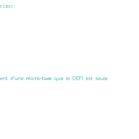
 ceci :
ment d’une
micro-taxe
que le DEFI est seule