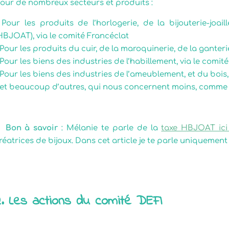
our de nombreux secteurs et produits :
 Pour les produits de l’horlogerie, de la bijouterie-joail
HBJOAT), via le comité Francéclat
 Pour les produits du cuir, de la maroquinerie, de la ganter
 Pour les biens des industries de l’habillement, via le comit
 Pour les biens des industries de l’ameublement, et du boi
 et beaucoup d’autres, qui nous concernent moins, comme le
️
Bon à savoir
: Mélanie te parle de la
taxe HBJOAT ici 
réatrices de bijoux. Dans cet article je te parle uniquement 
2. Les actions du comité DEFI