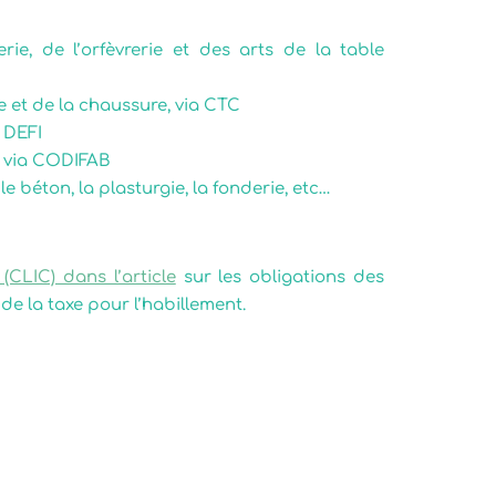
lerie, de l’orfèvrerie et des arts de la table
ie et de la chaussure, via CTC
é DEFI
s, via CODIFAB
 béton, la plasturgie, la fonderie, etc…
(CLIC) dans l’article
sur les obligations des
de la taxe pour l’habillement.