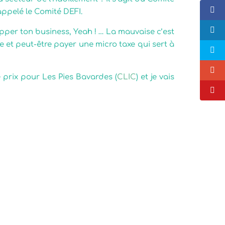
ppelé le Comité DEFI.
pper ton business, Yeah ! … La mauvaise c’est
 et peut-être payer une micro taxe qui sert à
de prix pour Les Pies Bavardes (
CLIC
) et je vais