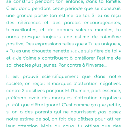
se construit pendant ton enfance, dans ta famille.
C’est donc pendant cette période que se construit
une grande partie ton estime de toi. Si tu as reçu
des références et des paroles encourageantes,
bienveillantes, et de bonnes valeurs morales, tu
auras presque toujours une estime de toi-même
positive. Des expressions telles que « Tu es unique »,
« Tu es une chouette nenette », « Je suis fière de toi »
et « Je t’aime » contribuent à améliorer l’estime de
soi chez les plus jeunes. Par contre à l’inverse…
Il est prouvé scientifiquement que dans notre
société, on reçoit 8 marques d’attention négatives
contre 2 positives par jour. Et l’humain, part essence,
préfèrera avoir des marques d’attention négatives
plutôt que d’être ignoré ! C’est comme ça que petite,
si on a des parents qui ne nourrissent pas assez
notre estime de soi, on fait des bêtises pour attirer
leur attention. Mais du coup, tu attires que des