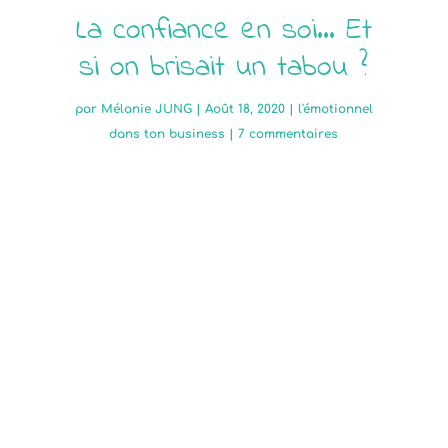
La confiance en soi… Et
si on brisait un tabou ?
par
Mélanie JUNG
|
Août 18, 2020
|
l'émotionnel
dans ton business
|
7 commentaires