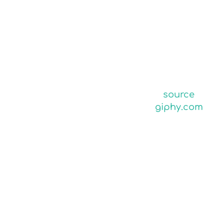
source
giphy.com