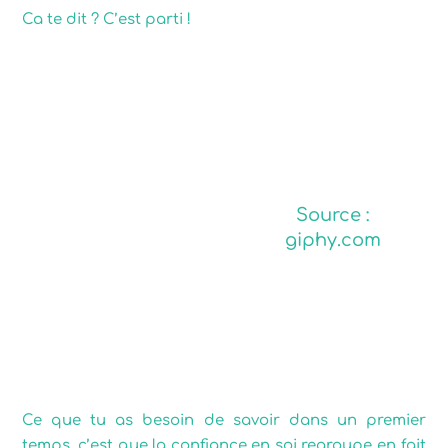
Ca te dit ? C’est parti !
Source :
giphy.com
Ce que tu as besoin de savoir dans un premier
temps, c’est que la confiance en soi regroupe en fait