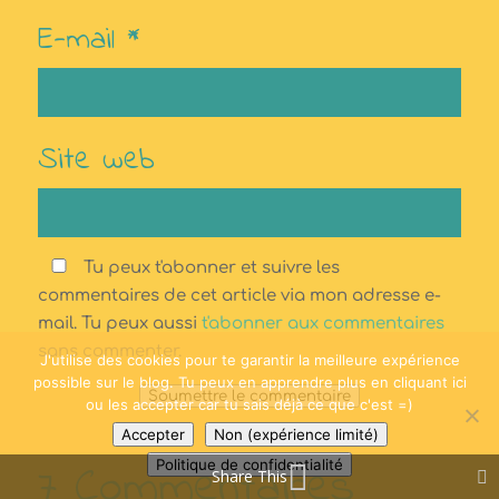
E-mail
*
Site web
Tu peux t'abonner et suivre les
commentaires de cet article via mon adresse e-
mail. Tu peux aussi
t'abonner aux commentaires
sans commenter.
J'utilise des cookies pour te garantir la meilleure expérience
possible sur le blog. Tu peux en apprendre plus en cliquant ici
Soumettre le commentaire
ou les accepter car tu sais déjà ce que c'est =)
Accepter
Non (expérience limité)
7 Commentaires
Politique de confidentialité
Share This