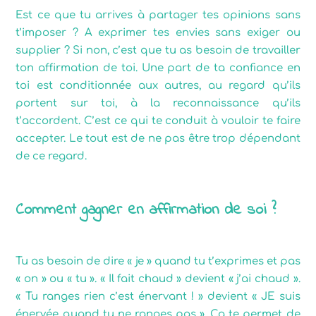
Est ce que tu arrives à partager tes opinions sans
t’imposer ? A exprimer tes envies sans exiger ou
supplier ? Si non, c’est que tu as besoin de travailler
ton affirmation de toi. Une part de ta confiance en
toi est conditionnée aux autres, au regard qu’ils
portent sur toi, à la reconnaissance qu’ils
t’accordent. C’est ce qui te conduit à vouloir te faire
accepter. Le tout est de ne pas être trop dépendant
de ce regard.
Comment gagner en affirmation de soi ?
Tu as besoin de dire « je » quand tu t’exprimes et pas
« on » ou « tu ». « Il fait chaud » devient « j’ai chaud ».
« Tu ranges rien c’est énervant ! » devient « JE suis
énervée quand tu ne ranges pas ». Ca te permet de