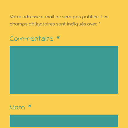
Votre adresse e-mail ne sera pas publiée.
Les
champs obligatoires sont indiqués avec
*
Commentaire
*
Nom
*