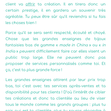
client va
offrir
ta création. Il en tirera donc un
certain prestige, il en gardera un souvenir très
agréable. Tu peux être sûr qu’il reviendra si tu fais
les choses bien !
Parce qu’il se sera senti respecté, écouté et choyé.
Chose que les grandes enseignes de bijoux
fantaisies bas de gamme «
made in China
» ou «
in
India
» peuvent difficilement faire car elles visent un
public trop large. Elle ne peuvent donc pas
proposer de services personnalisés comme toi. Et
ça, c’est ta plus grande force !
Les grandes enseignes attirent par leur prix trop
bas, toi c’est avec tes services après-ventes et ta
disponibilité pour tes clients ! D’où l’intérêt de cibler
tes créations et donc ta clientèle au lieu de viser
tous le monde comme les grands groupes : plus tu
sais qui est ta clientèle, plus tu sauras répondre à