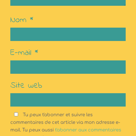
Nom
*
E-mail
*
Site web
Tu peux t'abonner et suivre les
commentaires de cet article via mon adresse e-
mail. Tu peux aussi
t'abonner aux commentaires