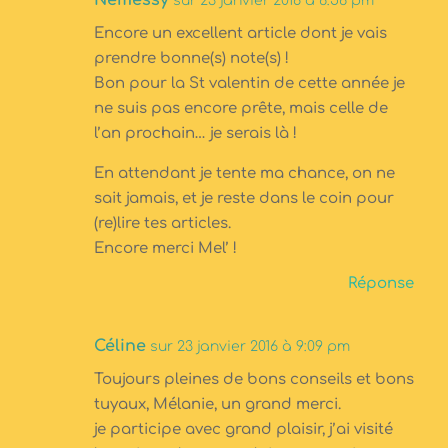
Nemessy
sur 23 janvier 2016 à 8:58 pm
Encore un excellent article dont je vais
prendre bonne(s) note(s) !
Bon pour la St valentin de cette année je
ne suis pas encore prête, mais celle de
l’an prochain… je serais là !
En attendant je tente ma chance, on ne
sait jamais, et je reste dans le coin pour
(re)lire tes articles.
Encore merci Mel’ !
Réponse
Céline
sur 23 janvier 2016 à 9:09 pm
Toujours pleines de bons conseils et bons
tuyaux, Mélanie, un grand merci.
je participe avec grand plaisir, j’ai visité