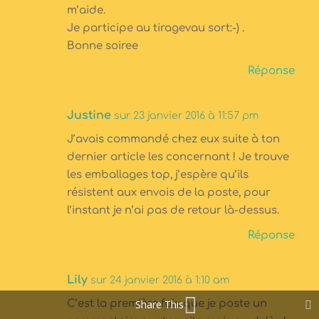
m’aide.
Je participe au tiragevau sort:-) .
Bonne soiree
Réponse
Justine
sur 23 janvier 2016 à 11:57 pm
J’avais commandé chez eux suite à ton
dernier article les concernant ! Je trouve
les emballages top, j’espère qu’ils
résistent aux envois de la poste, pour
l’instant je n’ai pas de retour là-dessus.
Réponse
Lily
sur 24 janvier 2016 à 1:10 am
Share This
C’est la première fois que je poste un