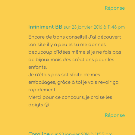
Réponse
Infiniment BB
sur 23 janvier 2016 à 11:48 pm
Encore de bons conseils!! J’ai découvert
ton site il y a peu et tu me donnes
beaucoup d’idées même si je ne fais pas
de bijoux mais des créations pour les
enfants.
Je n’étais pas satisfaite de mes
emballages, grâce à toi je vais revoir ça
rapidement.
Merci pour ce concours, je croise les
doigts 🙂
Réponse
Caroline
sur 23 janvier 2016 à 11:55 pm