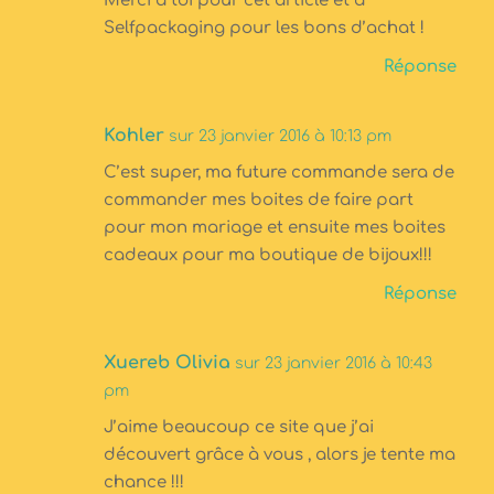
Merci à toi pour cet article et à
Selfpackaging pour les bons d’achat !
Réponse
Kohler
sur 23 janvier 2016 à 10:13 pm
C’est super, ma future commande sera de
commander mes boites de faire part
pour mon mariage et ensuite mes boites
cadeaux pour ma boutique de bijoux!!!
Réponse
Xuereb Olivia
sur 23 janvier 2016 à 10:43
pm
J’aime beaucoup ce site que j’ai
découvert grâce à vous , alors je tente ma
chance !!!