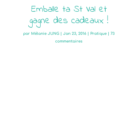
Emballe ta St Val et
gagne des cadeaux !
par
Mélanie JUNG
|
Jan 23, 2016
|
Pratique
|
73
commentaires