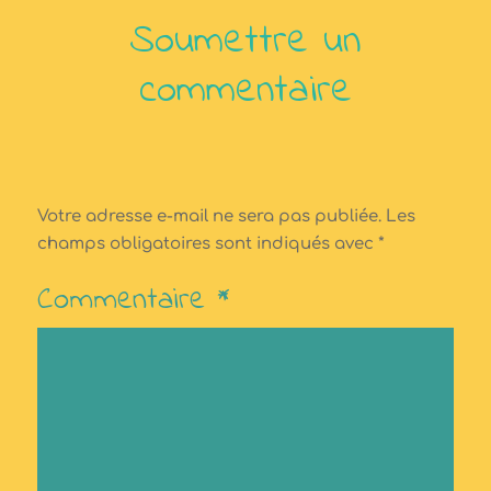
Soumettre un
commentaire
Votre adresse e-mail ne sera pas publiée.
Les
champs obligatoires sont indiqués avec
*
Commentaire
*