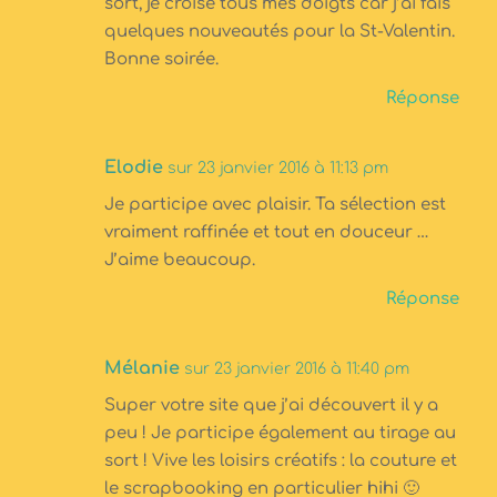
sort, je croise tous mes doigts car j’ai fais
quelques nouveautés pour la St-Valentin.
Bonne soirée.
Réponse
Elodie
sur 23 janvier 2016 à 11:13 pm
Je participe avec plaisir. Ta sélection est
vraiment raffinée et tout en douceur …
J’aime beaucoup.
Réponse
Mélanie
sur 23 janvier 2016 à 11:40 pm
Super votre site que j’ai découvert il y a
peu ! Je participe également au tirage au
sort ! Vive les loisirs créatifs : la couture et
le scrapbooking en particulier hihi 🙂