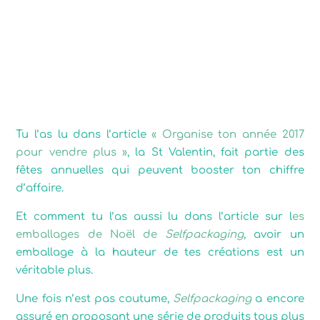
Pourquoi un emballage
pour la St Valentin ?
Tu l’as lu dans l’article
« Organise ton année 2017
pour vendre plus »
, la St Valentin, fait partie des
fêtes annuelles qui peuvent booster ton chiffre
d’affaire.
Et comment tu l’as aussi lu dans l’article sur l
es
emballages de Noël de
Selfpackaging
, avoir un
emballage à la hauteur de tes créations est un
véritable plus.
Une fois n’est pas coutume,
Selfpackaging
a encore
assuré en proposant une série de produits tous plus