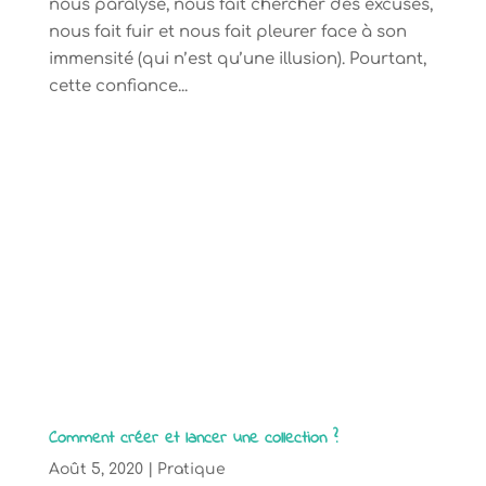
nous paralyse, nous fait chercher des excuses,
nous fait fuir et nous fait pleurer face à son
immensité (qui n’est qu’une illusion). Pourtant,
cette confiance...
Comment créer et lancer une collection ?
Août 5, 2020
|
Pratique