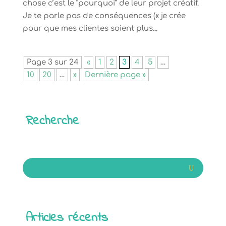
chose c’est le “pourquoi” de leur projet créatif.
Je te parle pas de conséquences (« je crée
pour que mes clientes soient plus...
Page 3 sur 24
«
1
2
3
4
5
…
10
20
…
»
Dernière page »
Recherche
Articles récents